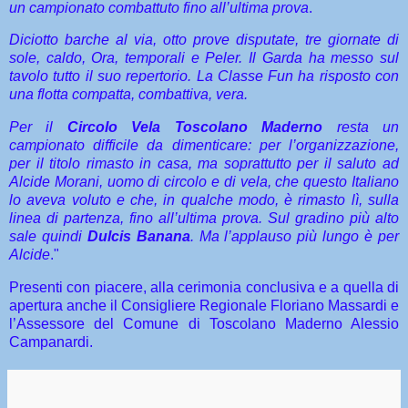
un campionato combattuto fino all’ultima prova
.
Diciotto barche al via, otto prove disputate, tre giornate di
sole, caldo, Ora, temporali e Peler. Il Garda ha messo sul
tavolo tutto il suo repertorio. La Classe Fun ha risposto con
una flotta compatta, combattiva, vera.
Per il
Circolo Vela Toscolano Maderno
resta un
campionato difficile da dimenticare: per l’organizzazione,
per il titolo rimasto in casa, ma soprattutto per il saluto ad
Alcide Morani, uomo di circolo e di vela, che questo Italiano
lo aveva voluto e che, in qualche modo, è rimasto lì, sulla
linea di partenza, fino all’ultima prova.
Sul gradino più alto
sale quindi
Dulcis Banana
. Ma l’applauso più lungo è per
Alcide
."
Presenti con piacere, alla cerimonia conclusiva e a quella di
apertura anche il Consigliere Regionale Floriano Massardi e
l’Assessore del Comune di Toscolano Maderno Alessio
Campanardi.