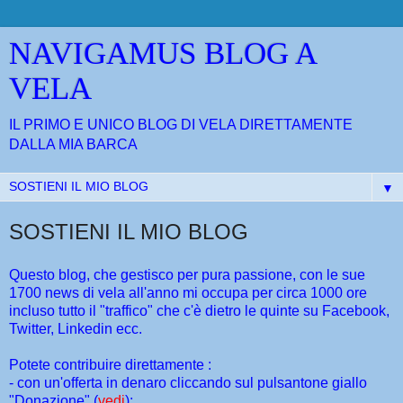
NAVIGAMUS BLOG A
VELA
IL PRIMO E UNICO BLOG DI VELA DIRETTAMENTE
DALLA MIA BARCA
▼
SOSTIENI IL MIO BLOG
Questo blog, che gestisco per pura passione, con le sue
1700 news di vela all'anno mi occupa per circa 1000 ore
incluso tutto il "traffico" che c'è dietro le quinte su Facebook,
Twitter, Linkedin ecc.
Potete contribuire direttamente :
- con un'offerta in denaro cliccando sul pulsantone giallo
"Donazione" (
vedi
);