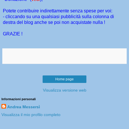
Potete contribuire indirettamente senza spese per voi:
- cliccando su una qualsiasi pubblicità sulla colonna di
destra del blog anche se poi non acquistate nulla !
GRAZIE !
Home page
Visualizza versione web
Informazioni personali
Andrea Messersì
Visualizza il mio profilo completo