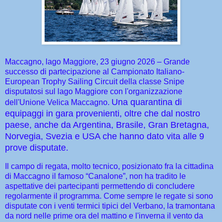
Maccagno, lago Maggiore, 23 giugno 2026 – Grande
successo di partecipazione al Campionato Italiano-
European Trophy Sailing Circuit della classe Snipe
disputatosi sul lago Maggiore con l'organizzazione
Una quarantina di
dell'Unione Velica Maccagno.
equipaggi in gara provenienti, oltre che dal nostro
paese, anche da Argentina, Brasile, Gran Bretagna,
Norvegia, Svezia e USA che hanno dato vita alle 9
prove disputate.
Il campo di regata, molto tecnico, posizionato fra la cittadina
di Maccagno il famoso “Canalone”, non ha tradito le
aspettative dei partecipanti permettendo di concludere
regolarmente il programma. Come sempre le regate si sono
disputate con i venti termici tipici del Verbano, la tramontana
da nord nelle prime ora del mattino e l'inverna il vento da