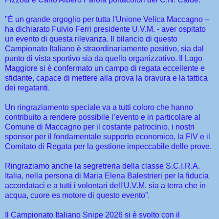
"È un grande orgoglio per tutta l'Unione Velica Maccagno –
ha dichiarato Fulvio Ferri presidente U.V.M. - aver ospitato
un evento di questa rilevanza. Il bilancio di questo
Campionato Italiano è straordinariamente positivo, sia dal
punto di vista sportivo sia da quello organizzativo. Il Lago
Maggiore si è confermato un campo di regata eccellente e
sfidante, capace di mettere alla prova la bravura e la tattica
dei regatanti.
Un ringraziamento speciale va a tutti coloro che hanno
contribuito a rendere possibile l’evento e in particolare al
Comune di Maccagno per il costante patrocinio, i nostri
sponsor per il fondamentale supporto economico, la FIV e il
Comitato di Regata per la gestione impeccabile delle prove.
Ringraziamo anche la segretreria della classe S.C.I.R.A.
Italia, nella persona di Maria Elena Balestrieri per la fiducia
accordataci e a tutti i volontari dell'U.V.M. sia a terra che in
acqua, cuore es motore di questo evento”.
Il Campionato Italiano Snipe 2026 si è svolto con il