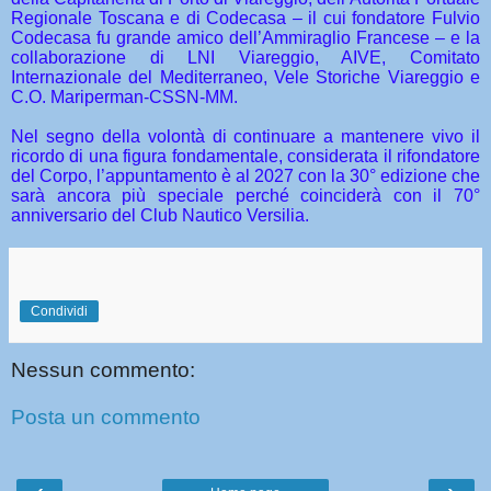
Regionale Toscana e di Codecasa – il cui fondatore Fulvio
Codecasa fu grande amico dell’Ammiraglio Francese – e la
collaborazione di LNI Viareggio, AIVE, Comitato
Internazionale del Mediterraneo, Vele Storiche Viareggio e
C.O. Mariperman-CSSN-MM.
Nel segno della volontà di continuare a mantenere vivo il
ricordo di una figura fondamentale, considerata il rifondatore
del Corpo, l’appuntamento è al 2027 con la 30° edizione che
sarà ancora più speciale perché coinciderà con il 70°
anniversario del Club Nautico Versilia.
Condividi
Nessun commento:
Posta un commento