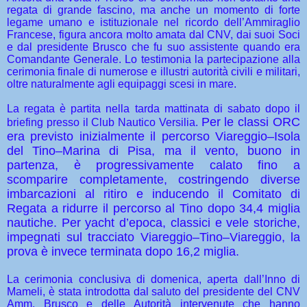
regata di grande fascino, ma anche un momento di forte
legame umano e istituzionale nel ricordo dell’Ammiraglio
Francese, figura ancora molto amata dal CNV, dai suoi Soci
e dal presidente Brusco che fu suo assistente quando era
Comandante Generale. Lo testimonia la partecipazione alla
cerimonia finale di numerose e illustri autorità civili e militari,
oltre naturalmente agli equipaggi scesi in mare.
La regata è partita nella tarda mattinata di sabato dopo il
Per le classi ORC
briefing presso il Club Nautico Versilia.
era previsto inizialmente il percorso Viareggio–Isola
del Tino–Marina di Pisa, ma il vento, buono in
partenza, è progressivamente calato fino a
scomparire completamente, costringendo diverse
imbarcazioni al ritiro e inducendo il Comitato di
Regata a ridurre il percorso al Tino dopo 34,4 miglia
nautiche. Per yacht d’epoca, classici e vele storiche,
impegnati sul tracciato Viareggio–Tino–Viareggio, la
prova è invece terminata dopo 16,2 miglia.
La cerimonia conclusiva di domenica, aperta dall’Inno di
Mameli, è stata introdotta dal saluto del presidente del CNV
Amm. Brusco e delle Autorità intervenute che hanno