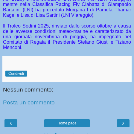
mentre nella Classifica Racing Fiv Ciabatta di Giampaolo
Bartalini (LNI) ha preceduto Morgana I di Pamela Thamar
Kagel e Lisa di Lisa Sartini (LNI Viareggio).
Il Trofeo Sodini 2025, rinviato dallo scorso ottobre a causa
delle avverse condizioni meteo-marine e caratterizzato da
una giornata novembrina di pioggia, ha impegnato nel
Comitato di Regata il Presidente Stefano Giusti e Tiziano
Menconi.
Condividi
Nessun commento:
Posta un commento
‹
›
Home page