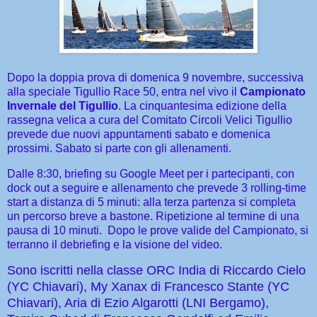
Dopo la doppia prova di domenica 9 novembre, successiva
alla speciale Tigullio Race 50, entra nel vivo il
Campionato
Invernale del Tigullio
. La cinquantesima edizione della
rassegna velica a cura del Comitato Circoli Velici Tigullio
prevede due nuovi appuntamenti sabato e domenica
prossimi. Sabato si parte con gli allenamenti.
Dalle 8:30, briefing su Google Meet per i partecipanti, con
dock out a seguire e allenamento che prevede 3 rolling-time
start a distanza di 5 minuti: alla terza partenza si completa
un percorso breve a bastone. Ripetizione al termine di una
pausa di 10 minuti. Dopo le prove valide del Campionato, si
terranno il debriefing e la visione del video.
Sono iscritti nella classe ORC India di Riccardo Cielo
(YC Chiavari), My Xanax di Francesco Stante (YC
Chiavari), Aria di Ezio Algarotti (LNI Bergamo),