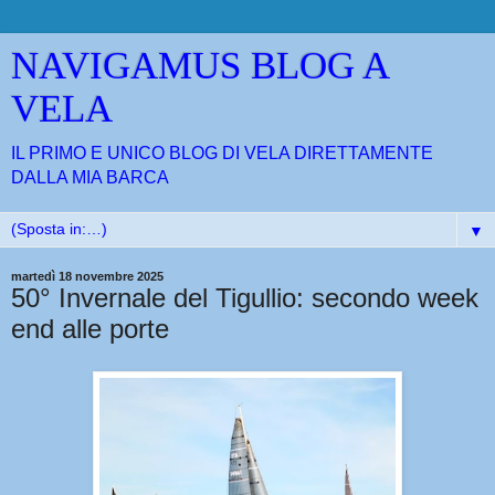
NAVIGAMUS BLOG A
VELA
IL PRIMO E UNICO BLOG DI VELA DIRETTAMENTE
DALLA MIA BARCA
▼
martedì 18 novembre 2025
50° Invernale del Tigullio: secondo week
end alle porte