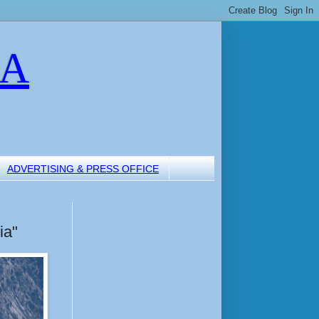
LA
ADVERTISING & PRESS OFFICE
ia"