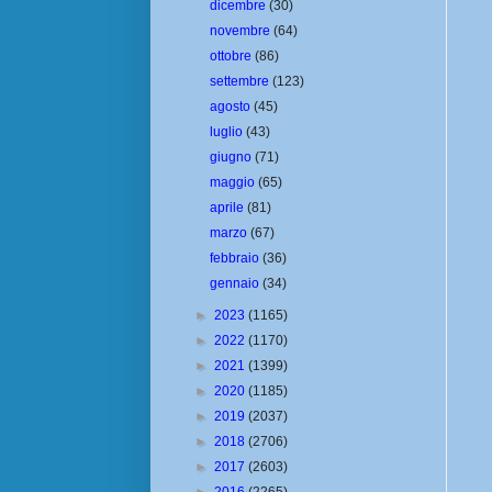
dicembre
(30)
novembre
(64)
ottobre
(86)
settembre
(123)
agosto
(45)
luglio
(43)
giugno
(71)
maggio
(65)
aprile
(81)
marzo
(67)
febbraio
(36)
gennaio
(34)
►
2023
(1165)
►
2022
(1170)
►
2021
(1399)
►
2020
(1185)
►
2019
(2037)
►
2018
(2706)
►
2017
(2603)