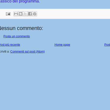
lassico del programma.
Nessun commento:
Posta un commento
ost più recente
Home page
Post
criviti a:
Commenti sul post (Atom)