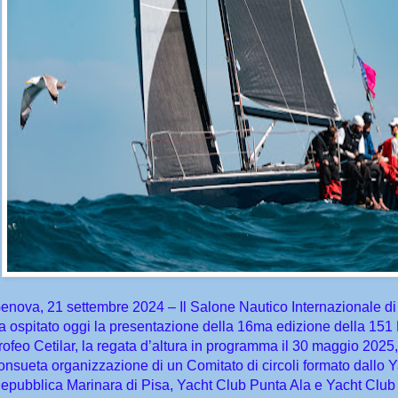
enova, 21 settembre 2024 – Il Salone Nautico Internazionale d
a ospitato oggi la presentazione della 16ma edizione della 151 
rofeo Cetilar, la regata d’altura in programma il 30 maggio 2025,
onsueta organizzazione di un Comitato di circoli formato dallo 
epubblica Marinara di Pisa, Yacht Club Punta Ala e Yacht Club 