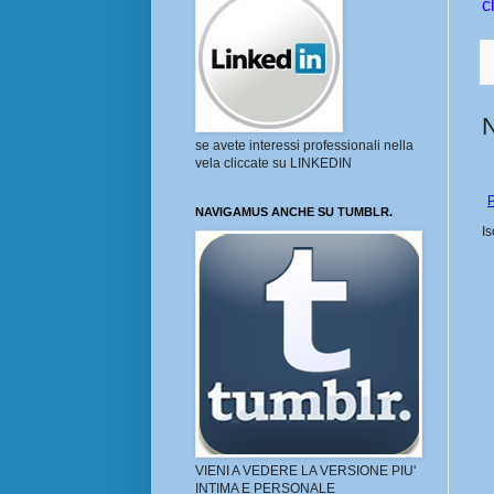
c
se avete interessi professionali nella
vela cliccate su LINKEDIN
P
NAVIGAMUS ANCHE SU TUMBLR.
Is
VIENI A VEDERE LA VERSIONE PIU'
INTIMA E PERSONALE