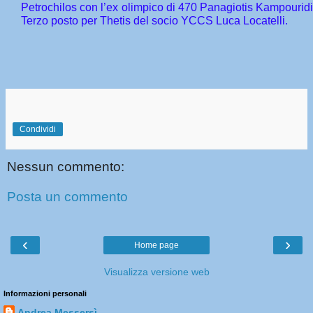
Petrochilos con l’ex olimpico di 470 Panagiotis Kampouridis 
Terzo posto per Thetis del socio YCCS Luca Locatelli.
Condividi
Nessun commento:
Posta un commento
‹
›
Home page
Visualizza versione web
Informazioni personali
Andrea Messersì