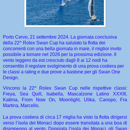
Porto Cervo, 21 settembre 2024. La giornata conclusiva
della 22^ Rolex Swan Cup ha salutato la flotta dei
concorrenti con una bella giornata in mare, il miglior invito
possibile a tornare nel 2026 per la prossima edizione. Il
vento leggero da est cresciuto dagli 8 ai 12 nodi ha
consentito il regolare svolgimento di una prova costiera per
le classi a rating e due prove a bastone per gli Swan One
Design.
Vincono la 22^ Rolex Swan Cup nelle rispettive classi:
Freya, Sea Quill, Isabella, Mascalzone Latino XXXIII,
Katima, From Now On, Moonlight, Ulika, Canopo, Fra
Martina, Marcello.
La prova costiera di circa 17 miglia ha visto la flotta dirigersi
verso l’isola dei Monaci dopo essere transitata a una boa di
disimpegno al vento. Doppiata l’isola dei Monaci, gli Swan