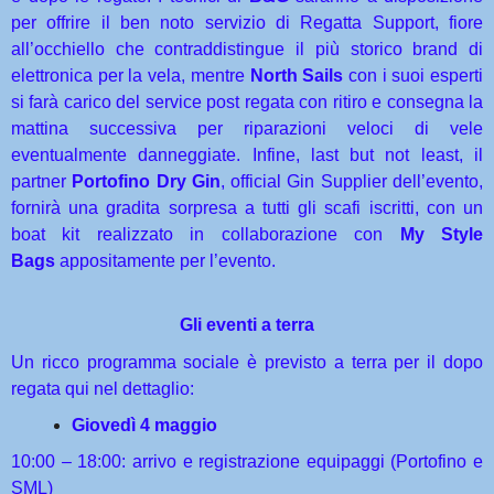
per offrire il ben noto servizio di Regatta Support, fiore
all’occhiello che contraddistingue il più storico brand di
elettronica per la vela, mentre
North Sails
con i suoi esperti
si farà carico del service post regata con ritiro e consegna la
mattina successiva per riparazioni veloci di vele
eventualmente danneggiate. Infine, last but not least, il
partner
Portofino Dry Gin
, official Gin Supplier dell’evento,
fornirà una gradita sorpresa a tutti gli scafi iscritti, con un
boat kit realizzato in collaborazione con
My Style
Bags
appositamente per l’evento.
Gli eventi a terra
Un ricco programma sociale è previsto a terra per il dopo
regata qui nel dettaglio:
Giovedì 4 maggio
10:00 – 18:00: arrivo e registrazione equipaggi (Portofino e
SML)