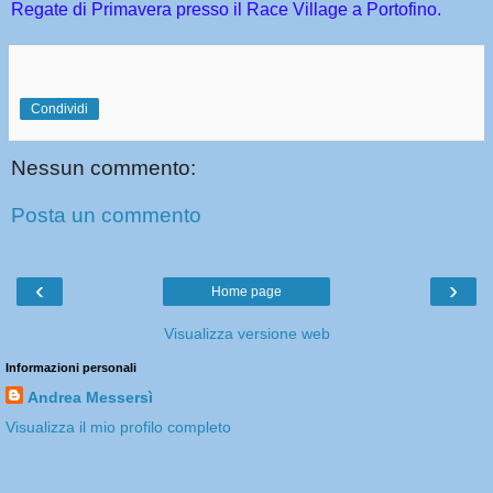
Regate di Primavera presso il Race Village a Portofino.
Condividi
Nessun commento:
Posta un commento
‹
›
Home page
Visualizza versione web
Informazioni personali
Andrea Messersì
Visualizza il mio profilo completo