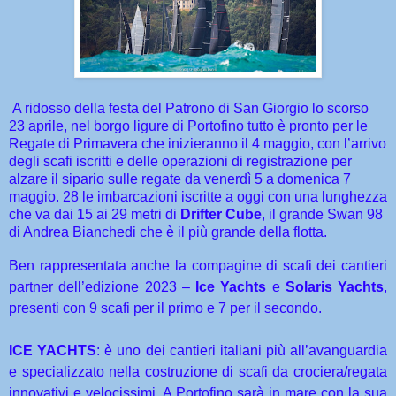
A ridosso della festa del Patrono di San Giorgio lo scorso
23 aprile, nel borgo ligure di Portofino tutto è pronto per le
Regate di Primavera che inizieranno il 4 maggio, con l’arrivo
degli scafi iscritti e delle operazioni di registrazione per
alzare il sipario sulle regate da venerdì 5 a domenica 7
maggio. 28 le imbarcazioni iscritte a oggi con una lunghezza
che va dai 15 ai 29 metri di
Drifter Cube
, il grande Swan 98
di Andrea Bianchedi che è il più grande della flotta.
Ben rappresentata anche la compagine di scafi dei cantieri
partner dell’edizione 2023 –
Ice Yachts
e
Solaris Yachts
,
presenti con 9 scafi per il primo e 7 per il secondo.
ICE YACHTS
: è uno dei cantieri italiani più all’avanguardia
e specializzato nella costruzione di scafi da crociera/regata
innovativi e velocissimi. A Portofino sarà in mare con la sua