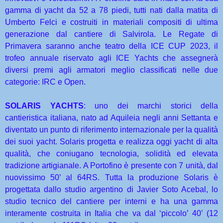
gamma di yacht da 52 a 78 piedi, tutti nati dalla matita di
Umberto Felci e costruiti in materiali compositi di ultima
generazione dal cantiere di Salvirola. Le Regate di
Primavera saranno anche teatro della ICE CUP 2023, il
trofeo annuale riservato agli ICE Yachts che assegnerà
diversi premi agli armatori meglio classificati nelle due
categorie: IRC e Open.
SOLARIS YACHTS
: uno dei marchi storici della
cantieristica italiana, nato ad Aquileia negli anni Settanta e
diventato un punto di riferimento internazionale per la qualità
dei suoi yacht. Solaris progetta e realizza oggi yacht di alta
qualità, che coniugano tecnologia, solidità ed elevata
tradizione artigianale. A Portofino è presente con 7 unità, dal
nuovissimo 50’ al 64RS. Tutta la produzione Solaris è
progettata dallo studio argentino di Javier Soto Acebal, lo
studio tecnico del cantiere per interni e ha una gamma
interamente costruita in Italia che va dal ‘piccolo’ 40’ (12