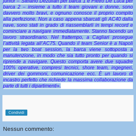
junior – Stefano Dezulian per barca 1 e Pietro De Luca per
barca 2 – insieme a tutto il team giovani e donne, sono
davvero molto bravi, e ognuno conosce il proprio compito
alla perfezione. Non a caso appena sbarcati gli AC40 dalla
nave, sono stati in grado di riassemblarli in tempi record e
cominciare a navigare immediatamente. Stanno facendo un
lavoro straordinario. Nel frattempo, a Cagliari prosegue
l’attività legata all’AC75. Quando il team Senior è a Napoli
per la two boat session, la barca viene sottoposta a
manutenzione, in modo che sia tutto pronto per quando si
riprende a navigare. Questo comporta avere due squadre
100% operative, compresi tecnici, shore team, ingegneri,
driver dei gommoni, comunicazione ecc. È un lavoro di
incastro perfetto che richiede la massima collaborazione da
parte di tutti i dipartimenti
».
Condividi
Nessun commento: