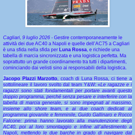
Cagliari, 9 luglio 2026 -
Gestire contemporaneamente le
attività dei due AC40 a Napoli e quelle dell’AC75 a Cagliari
è una sfida nella sfida per
Luna Rossa
, e richiede una
tabella di marcia sincronizzata e una logistica perfetta. Ma
soprattutto un grande coordinamento tra tutti i dipartimenti,
cominciando dai velisti sino ai responsabili della logistica.
Jacopo Plazzi Marzotto
, coach di Luna Rossa, ci tiene a
sottolineare il lavoro svolto dal team Y&W: «
Le ragazze e i
ragazzi sono stati fondamentali per portare avanti questo
doppio programma, perché senza pesare e interferire con la
tabella di marcia generale, si sono impegnati al massimo,
insieme allo shore team, e ai due coach dedicati al
programma giovanile e femminile, Guido Gallinaro e Rocco
Falcone: prima hanno lavorato alla manutenzione degli
AC40, poi al loro smontaggio e infine all’allestimento a
Napoli, mettendo le due barche in grado di navigare dal