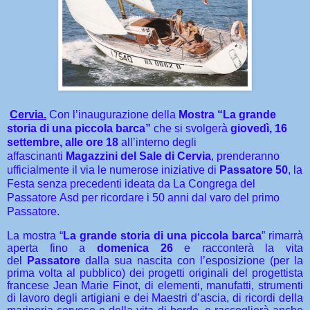
Cervia.
Con l’inaugurazione della
Mostra “La grande
storia di una piccola barca”
che si svolgerà
giovedì, 16
settembre,
alle ore 18
all’interno degli
affascinanti
Magazzini del Sale di Cervia
, prenderanno
ufficialmente il via le numerose iniziative di
Passatore 50
, la
Festa senza precedenti ideata da La Congrega del
Passatore Asd per ricordare i 50 anni dal varo del primo
Passatore.
La mostra “
La grande storia di una piccola barca
” rimarrà
aperta fino a
domenica 26
e racconterà la vita
del
Passatore
dalla sua nascita con l’esposizione (per la
prima volta al pubblico) dei progetti originali del progettista
francese Jean Marie Finot, di elementi, manufatti, strumenti
di lavoro degli artigiani e dei Maestri d’ascia, di ricordi della