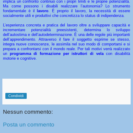
implica un confronto continuo con i propri limiti e le proprie potenzialità.
Ma come possono i disabili realizzare l’autonomia? Lo strumento
fondamentale è il
lavoro
. È proprio il lavoro, la necessità di essere
socialmente utili e produttivi che concretizza lo status di indipendenza.
L’esperienza concreta e pratica del lavoro oltre a sviluppare capacità e
incrementare potenzialità preesistenti, determina lo sviluppo
dell’autostima e dell’autodeterminazione. È una delle regole più importanti
dell’apprendimento. Attraverso il fare il soggetto esprime se stesso,
integra nuove conoscenze, le assimila nel suo modo di comportarsi e si
prepara a confrontarsi con il mondo reale. Per tali motivi verrà realizzato
un
programma di formazione per istruttori di vela
con disabilità
motorie e cognitive.
Condividi
Nessun commento:
Posta un commento