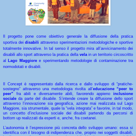
Il progetto pone come obiettivo generale la diffusione della pratica
sportiva dei
disabili
attraverso sperimentazioni metodologiche e sportive
totalmente innovative. In tal senso il progetto mira all’avvicinamento dei
disabili allo sport attraverso la pratica della
vela
in un territorio circoscritto
al
Lago Maggiore
e sperimentando metodologie di contaminazione tra
normodotati e disabili.
Il Concept è rappresentato dalla ricerca e dallo sviluppo di “pratiche-
sostegno” attraverso una metodologia rivolta all’
educazione “peer to
peer”
fra abili e diversamente abili, favorendo appieno
inclusione
sociale
da parte del disabile. S’intende creare la diffusione dello sport
attraverso l’innovazione sia geografica, azione mai realizzata sul Lago
Maggiore, sia strumentale, quale la “vela integrata” e favorire, in tal modo,
un concetto d’inclusione sociale dei disabili partendo da percorsi di
bottom up realizzati da esperti e, anche, fra coetanei.
L’autonomia è l’espressione più concreta dello sviluppo umano: essa si
identifica con il bisogno di indipendenza che, proprio nei soggetti disabili,