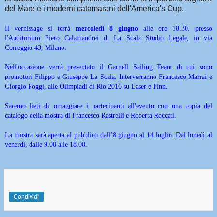
del Mare e i moderni catamarani dell'America's Cup.
Il vernissage si terrà
mercoledì 8 giugno
alle ore 18.30, presso
l'Auditorium Piero Calamandrei di La Scala Studio Legale, in via
Correggio 43, Milano.
Nell'occasione verrà presentato il Garnell Sailing Team di cui sono
promotori Filippo e Giuseppe La Scala. Interverranno Francesco Marrai e
Giorgio Poggi, alle Olimpiadi di Rio 2016 su Laser e Finn.
Saremo lieti di omaggiare i partecipanti all'evento con una copia del
catalogo della mostra di Francesco Rastrelli e Roberta Roccati.
La mostra sarà aperta al pubblico dall’8 giugno al 14 luglio. Dal lunedì al
venerdì, dalle 9.00 alle 18.00.
Condividi