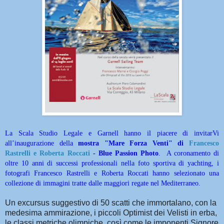
La Scala Studio Legale e Garnell hanno il piacere di invitarVi
all’inaugurazione della
mostra
"Mare Forza Venti" di
Francesco
Rastrelli e Roberta Roccati
- Blue Passion Photo
. A coronamento di
oltre 10 anni di successi professionali nella foto sportiva di yachting, i
fotografi Francesco Rastrelli e Roberta Roccati hanno selezionato una
collezione di immagini tratte dalle maggiori regate nel Mediterraneo.
Un excursus suggestivo di 50 scatti che immortalano, con la
medesima ammirazione, i piccoli Optimist dei Velisti in erba,
le classi metriche olimpiche, così come le imponenti Signore