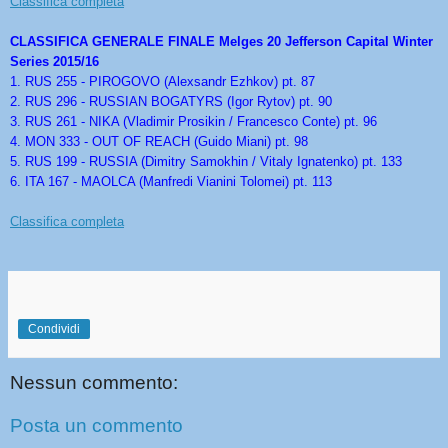
Classifica completa
CLASSIFICA GENERALE FINALE Melges 20 Jefferson Capital Winter
Series 2015/16
1. RUS 255 - PIROGOVO (Alexsandr Ezhkov) pt. 87
2. RUS 296 - RUSSIAN BOGATYRS (Igor Rytov) pt. 90
3. RUS 261 - NIKA (Vladimir Prosikin / Francesco Conte) pt. 96
4. MON 333 - OUT OF REACH (Guido Miani) pt. 98
5. RUS 199 - RUSSIA (Dimitry Samokhin / Vitaly Ignatenko) pt. 133
6. ITA 167 - MAOLCA (Manfredi Vianini Tolomei) pt. 113
Classifica completa
Condividi
Nessun commento:
Posta un commento