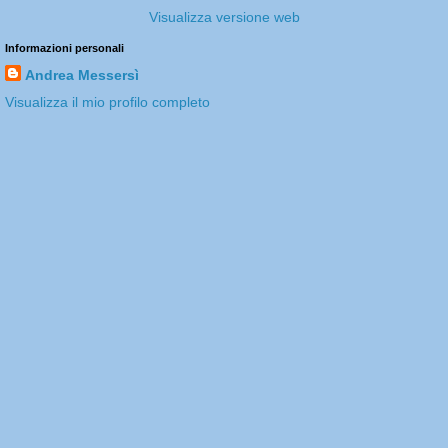
Visualizza versione web
Informazioni personali
Andrea Messersì
Visualizza il mio profilo completo