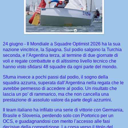
24 giugno - Il Mondiale a Squadre Optimist 2026 ha la sua
nazione vincitrice, la Spagna. Sul podio salgono la Turchia
seconda, e l’Argentina terza, al termine di due giornate di
voli e regate combattute e di altissimo livello tecnico che
hanno visto sfidarsi 48 squadre da ogni parte del mondo.
Sfuma invece a pochi passi dal podio, il sogno della
squadra azzurra, superata dall’Argentina nella regata che le
avrebbe permesso di accedere al podio. Un risultato che
lascia un po’ di rammarico, ma che non cancella una
prestazione di assoluto valore da parte degli azzurrini.
Il team italiano ha infilato una serie di vittorie con Germania,
Brasile e Slovenia, perdendo solo con Portorico per un
OCS, e guadagnandosi con merito l’accesso alle fasi
decisive della competizione. La corsa verso il titolo del