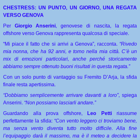
CHESTRESS: UN PUNTO, UN GIORNO, UNA REGATA
VERSO GENOVA
Per
Giorgio Anserini
, genovese di nascita, la regata
offshore verso Genova rappresenta qualcosa di speciale.
“Mi piace il fatto che si arrivi a Genova”, racconta.
“Rivedo
mia nonna, che ha 92 anni, e torno nella mia città. C’è un
mix di emozioni particolari, anche perché storicamente
abbiamo sempre ottenuto buoni risultati in questa regata.”
Con un solo punto di vantaggio su Fremito D’Arja, la sfida
finale resta apertissima.
“Dobbiamo semplicemente arrivare davanti a loro”
, spiega
Anserini.
“Non possiamo lasciarli andare.”
Guardando alla prova offshore,
Leo Petti
riassume
perfettamente la sfida:
“Con vento leggero ci troviamo bene,
ma senza vento diventa tutto molto difficile. Alla fine
l’equipaggio darà il massimo, ma è il meteo a decidere la