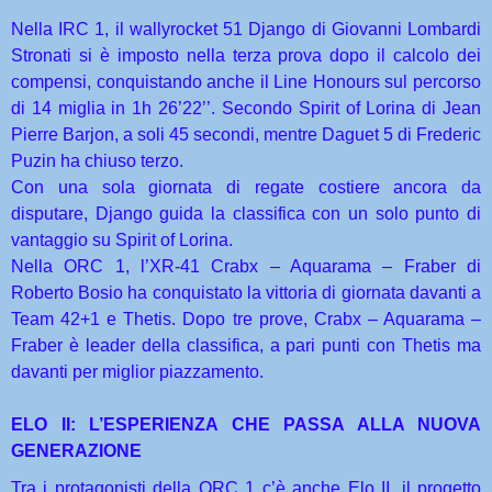
Nella IRC 1, il wallyrocket 51 Django di Giovanni Lombardi
Stronati si è imposto nella terza prova dopo il calcolo dei
compensi, conquistando anche il Line Honours sul percorso
di 14 miglia in 1h 26’22’’. Secondo Spirit of Lorina di Jean
Pierre Barjon, a soli 45 secondi, mentre Daguet 5 di Frederic
Puzin ha chiuso terzo.
Con una sola giornata di regate costiere ancora da
disputare, Django guida la classifica con un solo punto di
vantaggio su Spirit of Lorina.
Nella ORC 1, l’XR-41 Crabx – Aquarama – Fraber di
Roberto Bosio ha conquistato la vittoria di giornata davanti a
Team 42+1 e Thetis. Dopo tre prove, Crabx – Aquarama –
Fraber è leader della classifica, a pari punti con Thetis ma
davanti per miglior piazzamento.
ELO II: L’ESPERIENZA CHE PASSA ALLA NUOVA
GENERAZIONE
Tra i protagonisti della ORC 1 c’è anche Elo II, il progetto