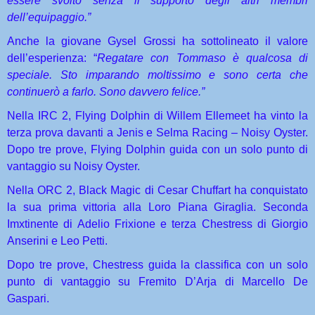
essere svolto senza il supporto degli altri membri
dell’equipaggio.”
Anche la giovane Gysel Grossi ha sottolineato il valore
dell’esperienza: “
Regatare con Tommaso è qualcosa di
speciale. Sto imparando moltissimo e sono certa che
continuerò a farlo. Sono davvero felice.”
Nella IRC 2, Flying Dolphin di Willem Ellemeet ha vinto la
terza prova davanti a Jenis e Selma Racing – Noisy Oyster.
Dopo tre prove, Flying Dolphin guida con un solo punto di
vantaggio su Noisy Oyster.
Nella ORC 2, Black Magic di Cesar Chuffart ha conquistato
la sua prima vittoria alla Loro Piana Giraglia. Seconda
Imxtinente di Adelio Frixione e terza Chestress di Giorgio
Anserini e Leo Petti.
Dopo tre prove, Chestress guida la classifica con un solo
punto di vantaggio su Fremito D’Arja di Marcello De
Gaspari.