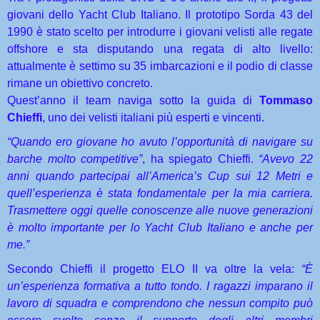
giovani dello Yacht Club Italiano. Il prototipo Sorda 43 del
1990 è stato scelto per introdurre i giovani velisti alle regate
offshore e sta disputando una regata di alto livello:
attualmente è settimo su 35 imbarcazioni e il podio di classe
rimane un obiettivo concreto.
Quest’anno il team naviga sotto la guida di
Tommaso
Chieffi
, uno dei velisti italiani più esperti e vincenti.
“Quando ero giovane ho avuto l’opportunità di navigare su
barche molto competitive”
, ha spiegato Chieffi.
“Avevo 22
anni quando partecipai all’America’s Cup sui 12 Metri e
quell’esperienza è stata fondamentale per la mia carriera.
Trasmettere oggi quelle conoscenze alle nuove generazioni
è molto importante per lo Yacht Club Italiano e anche per
me.”
Secondo Chieffi il progetto ELO II va oltre la vela:
“È
un’esperienza formativa a tutto tondo. I ragazzi imparano il
lavoro di squadra e comprendono che nessun compito può