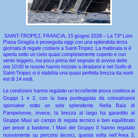
SAINT-TROPEZ, FRANCIA, 15 giugno 2026 – La 73ª Loro
Piana Giraglia è proseguita oggi con una splendida terza
giornata di regate costiere a Saint-Tropez. La mattinata si è
aperta sotto un cielo quasi completamente coperto e con
vento leggero, ma poco prima del segnale di avviso delle
ore 10:00 le nuvole hanno iniziato a diradarsi e nel Golfo di
Saint-Tropez si è stabilita una quasi perfetta brezza da nord-
est di 14 nodi.
Le condizioni hanno regalato un’eccellente prova costiera ai
Gruppi 1 e 2, con la baia punteggiata da coloratissimi
spinnaker sotto un sole splendente. Nella Baia di
Pampelonne, invece, la brezza al largo ha garantito al
Gruppo Maxi un campo di regata tecnico e ben equilibrato
per prove a bastone. I Maxi del Gruppo 0 hanno regatato
nuovamente su percorsi tecnici, questa volta nell’Area 3,