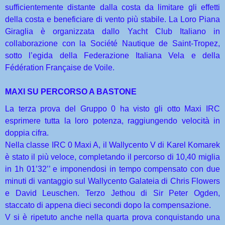
sufficientemente distante dalla costa da limitare gli effetti
della costa e beneficiare di vento più stabile. La Loro Piana
Giraglia è organizzata dallo Yacht Club Italiano in
collaborazione con la Société Nautique de Saint-Tropez,
sotto l’egida della Federazione Italiana Vela e della
Fédération Française de Voile.
MAXI SU PERCORSO A BASTONE
La terza prova del Gruppo 0 ha visto gli otto Maxi IRC
esprimere tutta la loro potenza, raggiungendo velocità in
doppia cifra.
Nella classe IRC 0 Maxi A, il Wallycento V di Karel Komarek
è stato il più veloce, completando il percorso di 10,40 miglia
in 1h 01’32’’ e imponendosi in tempo compensato con due
minuti di vantaggio sul Wallycento Galateia di Chris Flowers
e David Leuschen. Terzo Jethou di Sir Peter Ogden,
staccato di appena dieci secondi dopo la compensazione.
V si è ripetuto anche nella quarta prova conquistando una