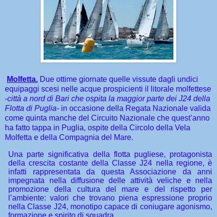
Molfetta.
Due ottime giornate quelle vissute dagli undici
equipaggi scesi nelle acque prospicienti il litorale molfettese
-
città a nord di Bari che ospita la maggior parte dei J24 della
Flotta di Puglia
- in occasione della Regata Nazionale valida
come quinta manche del Circuito Nazionale che quest’anno
ha fatto tappa in Puglia, ospite della Circolo della Vela
Molfetta e della Compagnia del Mare.
Una parte significativa della flotta pugliese, protagonista
della crescita costante della Classe J24 nella regione, è
infatti rappresentata da questa Associazione da anni
impegnata nella diffusione delle attività veliche e nella
promozione della cultura del mare e del rispetto per
l’ambiente: valori che trovano piena espressione proprio
nella Classe J24, monotipo capace di coniugare agonismo,
formazione e spirito di squadra.