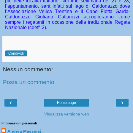
più belle località italiane. Nel fine settimana del 27 e 28,
l’appuntamento, sarà infatti sul lago di Caldonazzo dove
l’Associazione Velica Trentina e il Capo Flotta Garda-
Caldonazzo Giuliano Cattarozzi accoglieranno come
sempre i regatanti in occasione della tradizionale Regata
Nazionale (coeff. 2).
Condividi
Nessun commento:
Posta un commento
‹
›
Home page
Visualizza versione web
Informazioni personali
Andrea Messersì