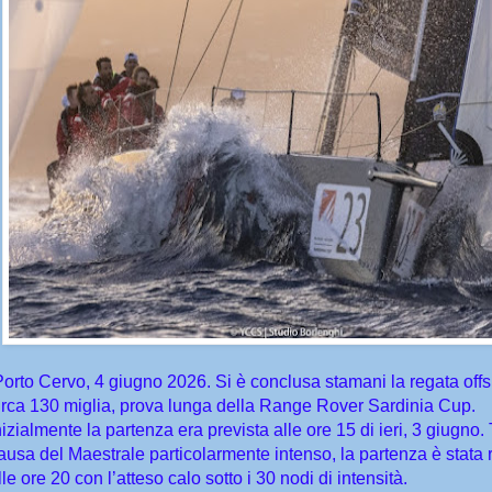
Porto Cervo, 4 giugno 2026. Si è conclusa stamani la regata offs
irca 130 miglia, prova lunga della Range Rover Sardinia Cup.
nizialmente la partenza era prevista alle ore 15 di ieri, 3 giugno. 
ausa del Maestrale particolarmente intenso, la partenza è stata r
lle ore 20 con l’atteso calo sotto i 30 nodi di intensità.