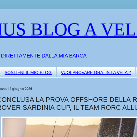
US BLOG A VE
A DIRETTAMENTE DALLA MIA BARCA
SOSTIENI IL MIO BLOG
VUOI PROVARE GRATIS LA VELA ?
iovedì 4 giugno 2026
CONCLUSA LA PROVA OFFSHORE DELLA 
ROVER SARDINIA CUP, IL TEAM RORC AL