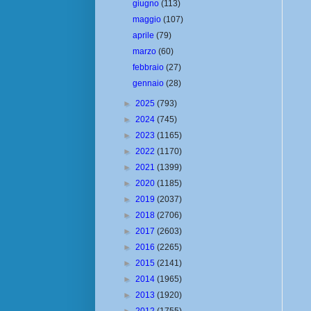
giugno
(113)
maggio
(107)
aprile
(79)
marzo
(60)
febbraio
(27)
gennaio
(28)
►
2025
(793)
►
2024
(745)
►
2023
(1165)
►
2022
(1170)
►
2021
(1399)
►
2020
(1185)
►
2019
(2037)
►
2018
(2706)
►
2017
(2603)
►
2016
(2265)
►
2015
(2141)
►
2014
(1965)
►
2013
(1920)