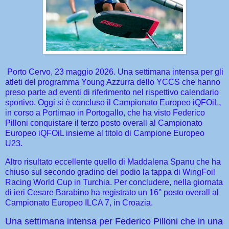
Porto Cervo, 23 maggio 2026. Una settimana intensa per gli
atleti del programma Young Azzurra dello YCCS che hanno
preso parte ad eventi di riferimento nel rispettivo calendario
sportivo. Oggi si è concluso il Campionato Europeo iQFOiL,
in corso a Portimao in Portogallo, che ha visto Federico
Pilloni conquistare il terzo posto overall al Campionato
Europeo iQFOiL insieme al titolo di Campione Europeo
U23.
Altro risultato eccellente quello di Maddalena Spanu che ha
chiuso sul secondo gradino del podio la tappa di WingFoil
Racing World Cup in Turchia. Per concludere, nella giornata
di ieri Cesare Barabino ha registrato un 16° posto overall al
Campionato Europeo ILCA 7, in Croazia.
Una settimana intensa per Federico Pilloni che in una