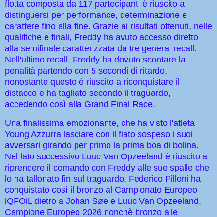
flotta composta da 117 partecipanti è riuscito a
distinguersi per performance, determinazione e
carattere fino alla fine. Grazie ai risultati ottenuti, nelle
qualifiche e finali, Freddy ha avuto accesso diretto
alla semifinale caratterizzata da tre general recall.
Nell'ultimo recall, Freddy ha dovuto scontare la
penalità partendo con 5 secondi di ritardo,
nonostante questo è riuscito a riconquistare il
distacco e ha tagliato secondo il traguardo,
accedendo così alla Grand Final Race.
Una finalissima emozionante, che ha visto l'atleta
Young Azzurra lasciare con il fiato sospeso i suoi
avversari girando per primo la prima boa di bolina.
Nel lato successivo Luuc Van Opzeeland è riuscito a
riprendere il comando con Freddy alle sue spalle che
lo ha tallonato fin sul traguardo. Federico Pilloni ha
conquistato così il bronzo al Campionato Europeo
iQFOiL dietro a
Johan Søe e
Luuc Van Opzeeland,
Campione Europeo 2026 nonchè bronzo alle