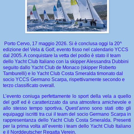
Porto Cervo, 17 maggio 2026. Si è conclusa oggi la 20^
edizione del Vela & Golf, evento fisso nel calendario YCCS
dal 2005. A conquistare la vetta del podio è stato il team
dello Yacht Club Italiano con la skipper Alessandra Dubbini
seguito dallo Yacht Club de Monaco (skipper Roberto
Tamburelli) e lo Yacht Club Costa Smeralda timonato dal
socio YCCS Germano Scarpa, rispettivamente secondo e
terzo classificato overall.
L’evento coniuga perfettamente lo sport della vela a quello
del golf ed è caratterizzato da una atmosfera amichevole e
allo stesso tempo sportiva. Quest’anno sono stati otto gli
equipaggi iscritti tra cui il team del socio Germano Scarpa in
rappresentanza dello Yacht Club Costa Smeralda. Presenti
per la prima volta all’evento i team dello Yacht Club Italiano
e il Norddeutscher Regatta Verein.