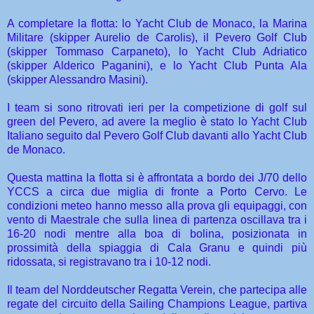
A completare la flotta: lo Yacht Club de Monaco, la Marina
Militare (skipper Aurelio de Carolis), il Pevero Golf Club
(skipper Tommaso Carpaneto), lo Yacht Club Adriatico
(skipper Alderico Paganini), e lo Yacht Club Punta Ala
(skipper Alessandro Masini).
I team si sono ritrovati ieri per la competizione di golf sul
green del Pevero, ad avere la meglio è stato lo Yacht Club
Italiano seguito dal Pevero Golf Club davanti allo Yacht Club
de Monaco.
Questa mattina la flotta si è affrontata a bordo dei J/70 dello
YCCS a circa due miglia di fronte a Porto Cervo. Le
condizioni meteo hanno messo alla prova gli equipaggi, con
vento di Maestrale che sulla linea di partenza oscillava tra i
16-20 nodi mentre alla boa di bolina, posizionata in
prossimità della spiaggia di Cala Granu e quindi più
ridossata, si registravano tra i 10-12 nodi.
Il team del Norddeutscher Regatta Verein, che partecipa alle
regate del circuito della Sailing Champions League, partiva