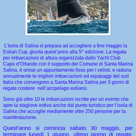
L’Isola di Salina si prepara ad accogliere a fine maggio la
Eolian Cup, giunta quest’anno alla 5^ edizione. La regata
per imbarcazioni di altura organizzata dallo Yacht Club
Capo d’Orlando con il supporto del Comune di Santa Marina
Salina, è ormai un appuntamento fisso per i velisti, e raduna
annualmente le migliori imbarcazioni ed equipaggi del sud
Italia che convergono a Santa Marina Salina per 3 giorni di
regate costiere
nell’arcipelago eoliano.
Sono già oltre 10 le imbarcazioni iscritte per un evento che
apre la stagione estiva anche dal punto turistico per l’isola di
Salina che accoglie mediamente oltre 250 persone per la
manifestazione.
Quest’anno si comincia sabato 30 maggio, per
terminare lunedì 1 giugno, ultimo giorno di regate.