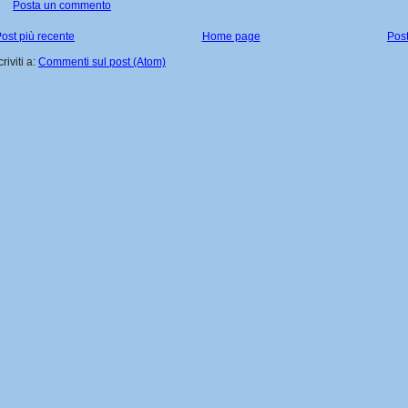
Posta un commento
ost più recente
Home page
Post
criviti a:
Commenti sul post (Atom)