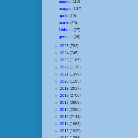
giugno
(113)
maggio
(107)
aprile
(79)
marzo
(60)
febbraio
(27)
gennaio
(28)
►
2025
(793)
►
2024
(745)
►
2023
(1165)
►
2022
(1170)
►
2021
(1399)
►
2020
(1185)
►
2019
(2037)
►
2018
(2706)
►
2017
(2603)
►
2016
(2265)
►
2015
(2141)
►
2014
(1965)
►
2013
(1920)