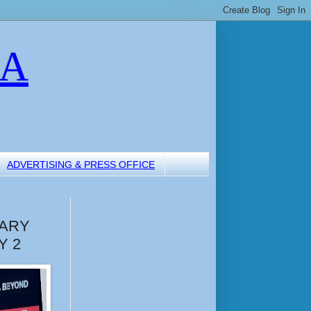
LA
ADVERTISING & PRESS OFFICE
NARY
Y 2