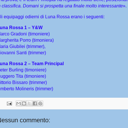
n classifica. Domani si prospetta una finale molto interessante
».
li equipaggi odierni di Luna Rossa erano i seguenti:
una Rossa 1 – Y&W
arco Gradoni (timoniere)
argherita Porro (timoniera)
aria Giubilei (trimmer),
iovanni Santi (trimmer)
una Rossa 2 – Team Principal
eter Burling (timoniere)
uggero Tita (timoniere)
ittorio Bissaro (trimmer)
mberto Molineris (trimmer)
Nessun commento: