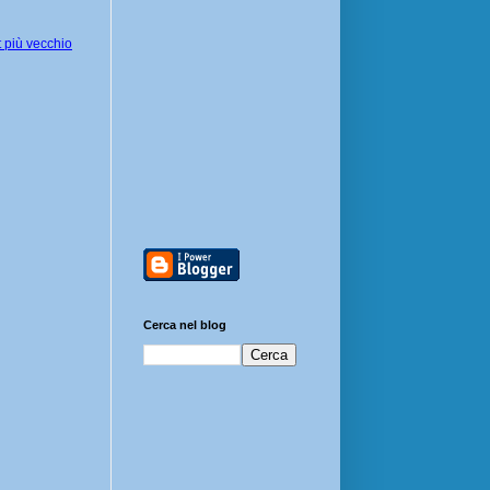
 più vecchio
Cerca nel blog