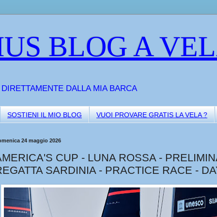
US BLOG A VE
A DIRETTAMENTE DALLA MIA BARCA
SOSTIENI IL MIO BLOG
VUOI PROVARE GRATIS LA VELA ?
omenica 24 maggio 2026
AMERICA'S CUP - LUNA ROSSA - PRELIMI
REGATTA SARDINIA - PRACTICE RACE - DA