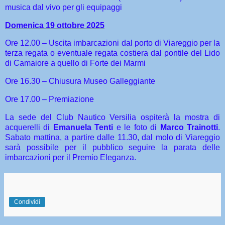
musica dal vivo per gli equipaggi
Domenica 19 ottobre 2025
Ore 12.00 – Uscita imbarcazioni dal porto di Viareggio per la
terza regata o eventuale regata costiera dal pontile del Lido
di Camaiore a quello di Forte dei Marmi
Ore 16.30 – Chiusura Museo Galleggiante
Ore 17.00 – Premiazione
La sede del Club Nautico Versilia ospiterà la mostra di
acquerelli di
Emanuela Tenti
e le foto di
Marco Trainotti
.
Sabato mattina, a partire dalle 11.30, dal molo di Viareggio
sarà possibile per il pubblico seguire la parata delle
imbarcazioni per il Premio Eleganza.
Condividi