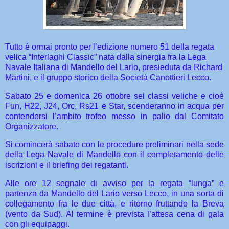
Tutto è ormai pronto per l’edizione numero 51 della regata
velica “Interlaghi Classic” nata dalla sinergia fra la Lega
Navale Italiana di Mandello del Lario, presieduta da Richard
Martini, e il gruppo storico della Società Canottieri Lecco.
Sabato 25 e domenica 26 ottobre sei classi veliche e cioè
Fun, H22, J24, Orc, Rs21 e Star, scenderanno in acqua per
contendersi l’ambito trofeo messo in palio dal Comitato
Organizzatore.
Si comincerà sabato con le procedure preliminari nella sede
della Lega Navale di Mandello con il completamento delle
iscrizioni e il briefing dei regatanti.
Alle ore 12 segnale di avviso per la regata “lunga” e
partenza da Mandello del Lario verso Lecco, in una sorta di
collegamento fra le due città, e ritorno fruttando la Breva
(vento da Sud). Al termine è prevista l’attesa cena di gala
con gli equipaggi.