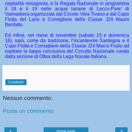
ospitalità romagnola, e la Regata Nazionale in programma
il 18 e il 19 nelle acque lariane di Lecco-Pare’ di
Valmadrera organizzata dal Circolo Vela Tivano e dal Capo
Flotta del Lario e Consigliere della Classe J24 Mauro
Benfatto.
Ed infine, nel mese di novembre (sabato 15 e domenica
16), sarà, come da tradizione, l’incantevole Sardegna e il
Capo Flotta e Consigliere della Classe J24 Marco Frulio ad
ospitare la tappa conclusiva del Circuito Nazionale curata
dalla sezione di Olbia della Lega Navale Italiana.
Condividi
Nessun commento:
Posta un commento
‹
›
Home page