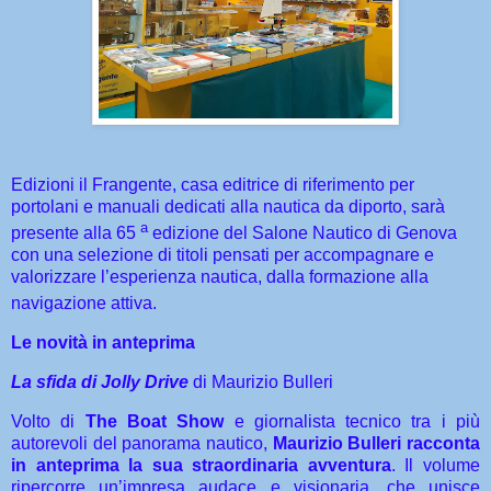
Edizioni il Frangente, casa editrice di riferimento per
portolani e manuali dedicati alla nautica da diporto, sarà
a
presente alla 65
edizione del Salone Nautico di Genova
con una selezione di titoli pensati per accompagnare e
valorizzare l’esperienza nautica, dalla formazione alla
navigazione attiva.
Le novità in anteprima
La sfida di Jolly Drive
di Maurizio Bulleri
Volto di
The Boat Show
e giornalista tecnico tra i più
autorevoli del panorama nautico,
Maurizio Bulleri racconta
in anteprima la sua straordinaria avventura
. Il volume
ripercorre un’impresa audace e visionaria, che unisce