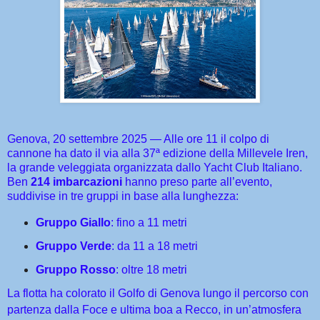
Genova, 20 settembre 2025 — Alle ore 11 il colpo di
cannone ha dato il via alla 37ª edizione della Millevele Iren,
la grande veleggiata organizzata dallo Yacht Club Italiano.
Ben
214 imbarcazioni
hanno preso parte all’evento,
suddivise in tre gruppi in base alla lunghezza:
Gruppo Giallo
: fino a 11 metri
Gruppo Verde
: da 11 a 18 metri
Gruppo Rosso
: oltre 18 metri
La flotta ha colorato il Golfo di Genova lungo il percorso con
partenza dalla Foce e ultima boa a Recco, in un’atmosfera