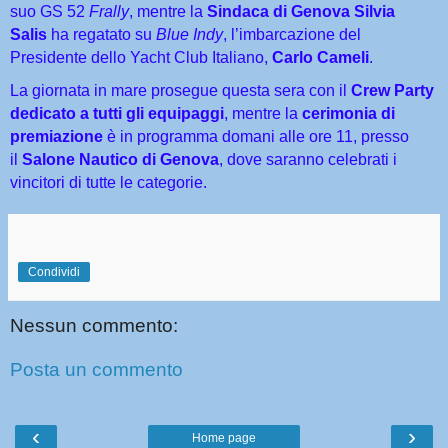
suo GS 52
Frally
, mentre la
Sindaca di Genova Silvia
Salis
ha regatato su
Blue Indy
, l’imbarcazione del
Presidente dello Yacht Club Italiano,
Carlo Cameli
.
La giornata in mare prosegue questa sera con il
Crew Party
dedicato a tutti gli equipaggi
, mentre la
cerimonia di
premiazione
è in programma domani alle ore 11, presso
il
Salone Nautico di Genova
, dove saranno celebrati i
vincitori di tutte le categorie.
Condividi
Nessun commento:
Posta un commento
‹
›
Home page