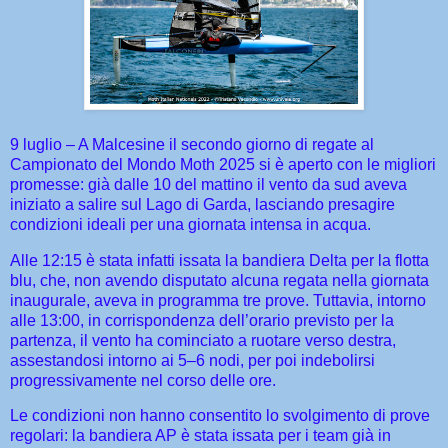
9 luglio – A Malcesine il secondo giorno di regate al
Campionato del Mondo Moth 2025 si è aperto con le migliori
promesse: già dalle 10 del mattino il vento da sud aveva
iniziato a salire sul Lago di Garda, lasciando presagire
condizioni ideali per una giornata intensa in acqua.
Alle 12:15 è stata infatti issata la bandiera Delta per la flotta
blu, che, non avendo disputato alcuna regata nella giornata
inaugurale, aveva in programma tre prove. Tuttavia, intorno
alle 13:00, in corrispondenza dell’orario previsto per la
partenza, il vento ha cominciato a ruotare verso destra,
assestandosi intorno ai 5–6 nodi, per poi indebolirsi
progressivamente nel corso delle ore.
Le condizioni non hanno consentito lo svolgimento di prove
regolari: la bandiera AP è stata issata per i team già in