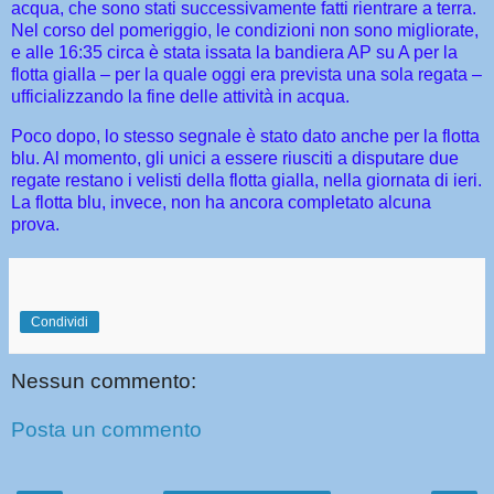
acqua, che sono stati successivamente fatti rientrare a terra.
Nel corso del pomeriggio, le condizioni non sono migliorate,
e alle 16:35 circa è stata issata la bandiera AP su A per la
flotta gialla – per la quale oggi era prevista una sola regata –
ufficializzando la fine delle attività in acqua.
Poco dopo, lo stesso segnale è stato dato anche per la flotta
blu. Al momento, gli unici a essere riusciti a disputare due
regate restano i velisti della flotta gialla, nella giornata di ieri.
La flotta blu, invece, non ha ancora completato alcuna
prova.
Condividi
Nessun commento:
Posta un commento