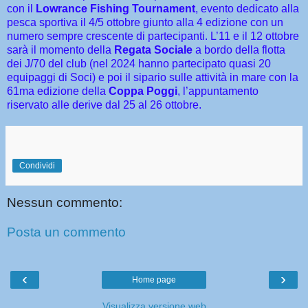
con il
Lowrance Fishing Tournament
, evento dedicato alla
pesca sportiva il 4/5 ottobre giunto alla 4 edizione con un
numero sempre crescente di partecipanti. L’11 e il 12 ottobre
sarà il momento della
Regata Sociale
a bordo della flotta
dei J/70 del club (nel 2024 hanno partecipato quasi 20
equipaggi di Soci) e poi il sipario sulle attività in mare con la
61ma edizione della
Coppa Poggi
, l’appuntamento
riservato alle derive dal 25 al 26 ottobre.
Condividi
Nessun commento:
Posta un commento
‹
›
Home page
Visualizza versione web