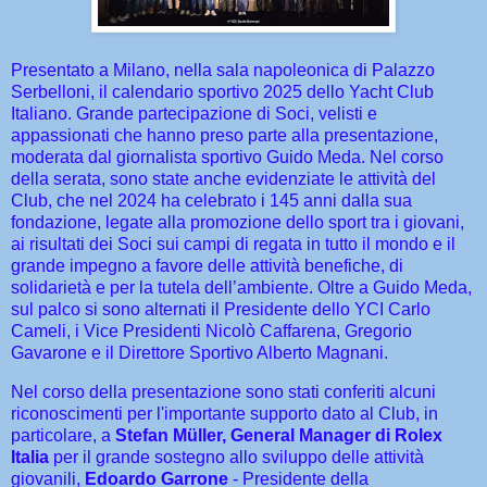
Presentato a Milano, nella sala napoleonica di Palazzo
Serbelloni, il calendario sportivo 2025 dello Yacht Club
Italiano. Grande partecipazione di Soci, velisti e
appassionati che hanno preso parte alla presentazione,
moderata dal giornalista sportivo Guido Meda. Nel corso
della serata, sono state anche evidenziate le attività del
Club, che nel 2024 ha celebrato i 145 anni dalla sua
fondazione, legate alla promozione dello sport tra i giovani,
ai risultati dei Soci sui campi di regata in tutto il mondo e il
grande impegno a favore delle attività benefiche, di
solidarietà e per la tutela dell’ambiente.
Oltre a Guido Meda,
sul palco si sono alternati il Presidente dello YCI Carlo
Cameli, i Vice Presidenti Nicolò Caffarena, Gregorio
Gavarone e il Direttore Sportivo Alberto Magnani.
Nel corso della presentazione sono stati conferiti alcuni
riconoscimenti per l'importante supporto dato al Club, in
particolare, a
Stefan Müller, General Manager di Rolex
Italia
per il grande sostegno allo sviluppo delle attività
giovanili,
Edoardo Garrone
- Presidente della