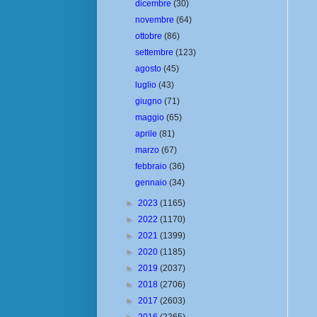
dicembre
(30)
novembre
(64)
ottobre
(86)
settembre
(123)
agosto
(45)
luglio
(43)
giugno
(71)
maggio
(65)
aprile
(81)
marzo
(67)
febbraio
(36)
gennaio
(34)
►
2023
(1165)
►
2022
(1170)
►
2021
(1399)
►
2020
(1185)
►
2019
(2037)
►
2018
(2706)
►
2017
(2603)