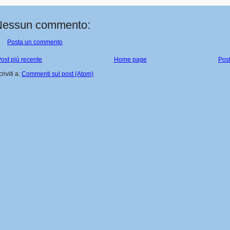
Nessun commento:
Posta un commento
ost più recente
Home page
Post
criviti a:
Commenti sul post (Atom)