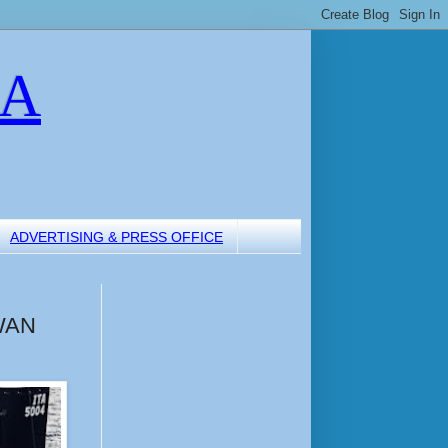
LA
ADVERTISING & PRESS OFFICE
WAN