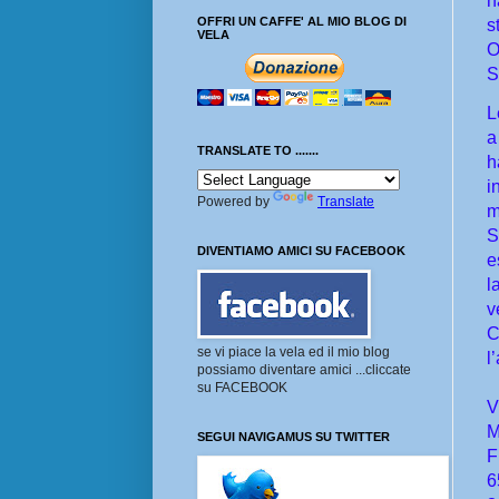
h
OFFRI UN CAFFE' AL MIO BLOG DI
s
VELA
O
S
L
a
TRANSLATE TO .......
h
i
Powered by
Translate
m
S
DIVENTIAMO AMICI SU FACEBOOK
e
l
v
C
se vi piace la vela ed il mio blog
l
possiamo diventare amici ...cliccate
su FACEBOOK
V
M
SEGUI NAVIGAMUS SU TWITTER
F
6