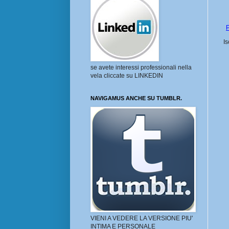
P
Is
se avete interessi professionali nella
vela cliccate su LINKEDIN
NAVIGAMUS ANCHE SU TUMBLR.
VIENI A VEDERE LA VERSIONE PIU'
INTIMA E PERSONALE