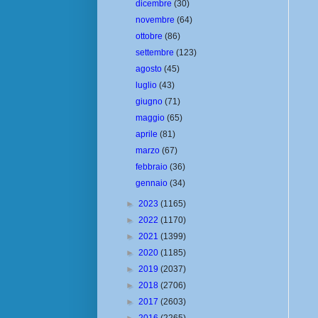
dicembre
(30)
novembre
(64)
ottobre
(86)
settembre
(123)
agosto
(45)
luglio
(43)
giugno
(71)
maggio
(65)
aprile
(81)
marzo
(67)
febbraio
(36)
gennaio
(34)
►
2023
(1165)
►
2022
(1170)
►
2021
(1399)
►
2020
(1185)
►
2019
(2037)
►
2018
(2706)
►
2017
(2603)