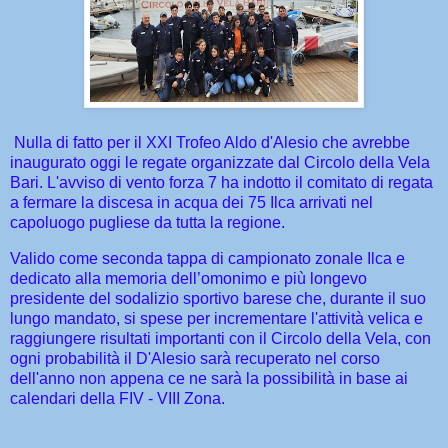
Nulla di fatto per il XXI Trofeo Aldo d'Alesio che avrebbe
inaugurato oggi le regate organizzate dal Circolo della Vela
Bari. L'avviso di vento forza 7 ha indotto il comitato di regata
a fermare la discesa in acqua dei 75 Ilca arrivati nel
capoluogo pugliese da tutta la regione.
Valido come seconda tappa di campionato zonale Ilca e
dedicato alla memoria dell’omonimo e più longevo
presidente del sodalizio sportivo barese che, durante il suo
lungo mandato, si spese per incrementare l'attività velica e
raggiungere risultati importanti con il Circolo della Vela, con
ogni probabilità il D'Alesio sarà recuperato nel corso
dell'anno non appena ce ne sarà la possibilità in base ai
calendari della FIV - VIII Zona.