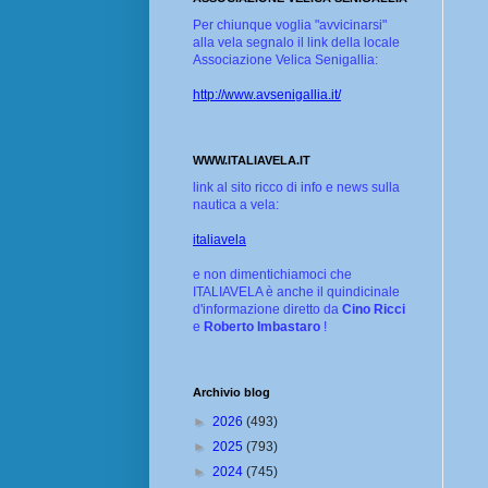
Per chiunque voglia "avvicinarsi"
alla vela segnalo il link della locale
Associazione Velica Senigallia:
http://www.avsenigallia.it/
WWW.ITALIAVELA.IT
link al sito ricco di info e news sulla
nautica a vela:
italiavela
e non dimentichiamoci che
ITALIAVELA è anche il quindicinale
d'informazione diretto da
Cino Ricci
e
Roberto Imbastaro
!
Archivio blog
►
2026
(493)
►
2025
(793)
►
2024
(745)