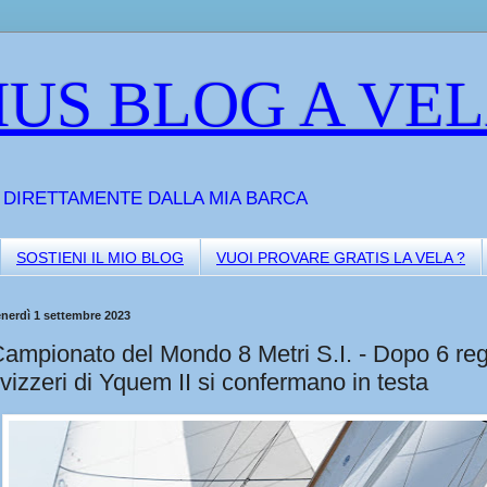
US BLOG A VE
A DIRETTAMENTE DALLA MIA BARCA
SOSTIENI IL MIO BLOG
VUOI PROVARE GRATIS LA VELA ?
nerdì 1 settembre 2023
ampionato del Mondo 8 Metri S.I. - Dopo 6 reg
vizzeri di Yquem II si confermano in testa