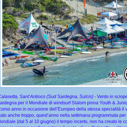
Calasetta, Sant’Antioco (Sud Sardegna, Sulcis)
- Vento in sciop
ardegna per il Mondiale di windsurf Slalom pinna Youth & Junior
corso anno in occasione dell’Europeo della stessa specialità il 
tato anche troppo, quest’anno nella settimana programmata per 
ondiale (dal 5 al 10 giugno) il tempo incerto, non ha creato le c