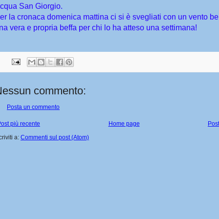
cqua San Giorgio.
er la cronaca domenica mattina ci si è svegliati con un vento be
na vera e propria beffa per chi lo ha atteso una settimana!
Nessun commento:
Posta un commento
ost più recente
Home page
Post
criviti a:
Commenti sul post (Atom)