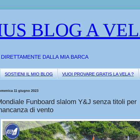
US BLOG A VE
A DIRETTAMENTE DALLA MIA BARCA
SOSTIENI IL MIO BLOG
VUOI PROVARE GRATIS LA VELA ?
omenica 11 giugno 2023
ondiale Funboard slalom Y&J senza titoli per
ancanza di vento