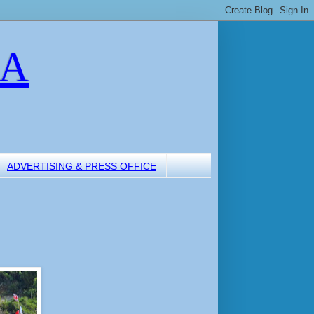
LA
ADVERTISING & PRESS OFFICE