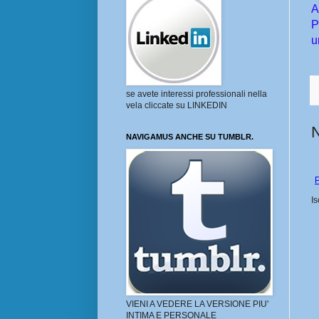
A
P
u
se avete interessi professionali nella
vela cliccate su LINKEDIN
NAVIGAMUS ANCHE SU TUMBLR.
P
Is
VIENI A VEDERE LA VERSIONE PIU'
INTIMA E PERSONALE