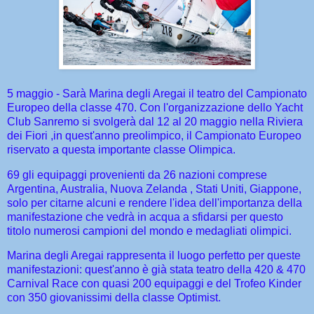
5 maggio - Sarà Marina degli Aregai il teatro del Campionato
Europeo della classe 470. Con l'organizzazione dello Yacht
Club Sanremo si svolgerà dal 12 al 20 maggio nella Riviera
dei Fiori ,in quest'anno preolimpico, il Campionato Europeo
riservato a questa importante classe Olimpica.
69 gli equipaggi provenienti da 26 nazioni comprese
Argentina, Australia, Nuova Zelanda , Stati Uniti, Giappone,
solo per citarne alcuni e rendere l'idea dell'importanza della
manifestazione che vedrà in acqua a sfidarsi per questo
titolo numerosi campioni del mondo e medagliati olimpici.
Marina degli Aregai rappresenta il luogo perfetto per queste
manifestazioni: quest'anno è già stata teatro della 420 & 470
Carnival Race con quasi 200 equipaggi e del Trofeo Kinder
con 350 giovanissimi della classe Optimist.