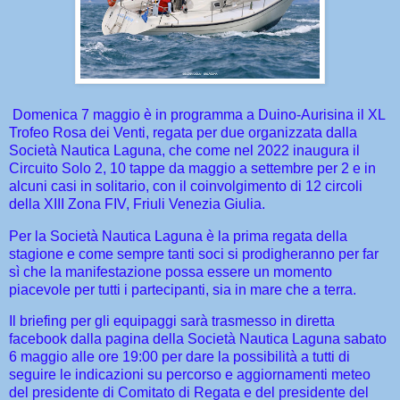
Domenica 7 maggio è in programma a Duino-Aurisina il XL
Trofeo Rosa dei Venti, regata per due organizzata dalla
Società Nautica Laguna, che come nel 2022 inaugura il
Circuito Solo 2, 10 tappe da maggio a settembre per 2 e in
alcuni casi in solitario, con il coinvolgimento di 12 circoli
della XIII Zona FIV, Friuli Venezia Giulia.
Per la Società Nautica Laguna è la prima regata della
stagione e come sempre tanti soci si prodigheranno per far
sì che la manifestazione possa essere un momento
piacevole per tutti i partecipanti, sia in mare che a terra.
Il briefing per gli equipaggi sarà trasmesso in diretta
facebook dalla pagina della Società Nautica Laguna sabato
6 maggio alle ore 19:00 per dare la possibilità a tutti di
seguire le indicazioni su percorso e aggiornamenti meteo
del presidente di Comitato di Regata e del presidente del