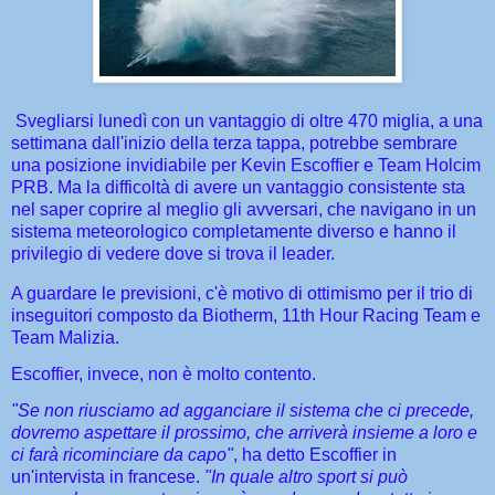
Svegliarsi lunedì con un vantaggio di oltre 470 miglia, a una
settimana dall'inizio della terza tappa, potrebbe sembrare
una posizione invidiabile per Kevin Escoffier e Team Holcim
PRB. Ma la difficoltà di avere un vantaggio consistente sta
nel saper coprire al meglio gli avversari, che navigano in un
sistema meteorologico completamente diverso e hanno il
privilegio di vedere dove si trova il leader.
A guardare le previsioni, c'è motivo di ottimismo per il trio di
inseguitori composto da Biotherm, 11th Hour Racing Team e
Team Malizia.
Escoffier, invece, non è molto contento.
"Se non riusciamo ad agganciare il sistema che ci precede,
dovremo aspettare il prossimo, che arriverà insieme a loro e
ci farà ricominciare da capo"
, ha detto Escoffier in
un'intervista in francese.
"In quale altro sport si può