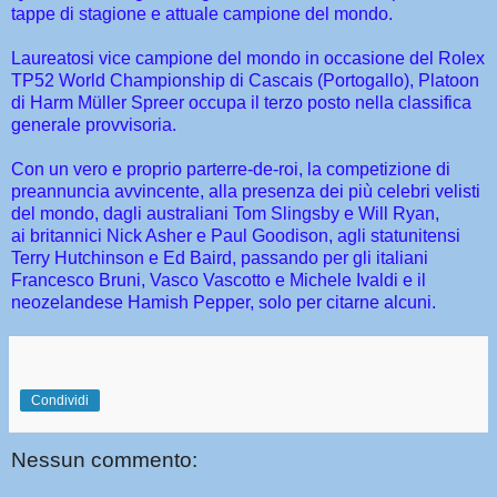
tappe di stagione e attuale campione del mondo.
Laureatosi vice campione del mondo in occasione del Rolex
TP52 World Championship di Cascais (Portogallo), Platoon
di Harm Müller Spreer occupa il terzo posto nella classifica
generale provvisoria.
Con un vero e proprio parterre-de-roi, la competizione di
preannuncia avvincente, alla presenza dei più celebri velisti
del mondo, dagli australiani Tom Slingsby e Will Ryan,
ai britannici Nick Asher e Paul Goodison, agli statunitensi
Terry Hutchinson e Ed Baird, passando per gli italiani
Francesco Bruni, Vasco Vascotto e Michele Ivaldi e il
neozelandese Hamish Pepper, solo per citarne alcuni.
Condividi
Nessun commento: