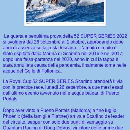
La quarta e penultima prova della 52 SUPER SERIES 2022
si svolgerà dal 26 settembre al 1 ottobre, approdando dopo
anni di assenza sulla costa toscana.
L'ambito circuito è
stato ospitato dalla Marina di Scarlino nel 2016 e nel 2017;
dopo una falsa-partenza nel 2020, anno in cui la tappa è
stata annullata causa della pandemia, finalmente torna nelle
acque del Golfo di Follonica.
La Royal Cup 52 SUPER SERIES Scarlino prenderà il via
con la practice race, lunedì 26 settembre, a due mesi esatti
dall'ultimo evento avvenuto nelle acque baleari di Puerto
Portals.
Dopo aver vinto a Puerto Portals (Mallorca) a fine luglio,
Phoenix (della famiglia Plattner) arriva a Scarlino da leader
del circuito, seppur con solo due punti di vantaggio su
Quantum Racing di Doug DeVos, vincitore delle prime due