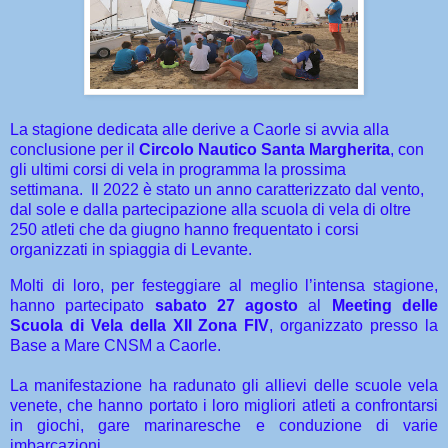
La stagione dedicata alle derive a Caorle si avvia alla
conclusione per il
Circolo Nautico Santa Margherita
, con
gli ultimi corsi di vela in programma la prossima
settimana.
Il 2022 è stato un anno caratterizzato dal vento,
dal sole e dalla partecipazione alla scuola di vela di oltre
250 atleti che da giugno hanno frequentato i corsi
organizzati in spiaggia di Levante.
Molti di loro, per festeggiare al meglio l’intensa stagione,
hanno partecipato
sabato 27 agosto
al
Meeting delle
Scuola di Vela della XII Zona FIV
, organizzato presso la
Base a Mare CNSM a Caorle.
La manifestazione ha radunato gli allievi delle scuole vela
venete, che hanno portato i loro migliori atleti a confrontarsi
in giochi, gare marinaresche e conduzione di varie
imbarcazioni.