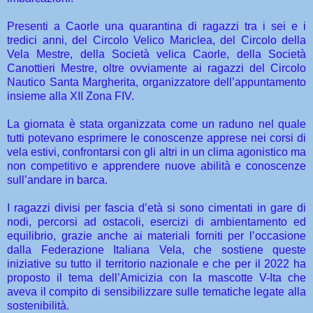
Presenti a Caorle una quarantina di ragazzi tra i sei e i
tredici anni, del Circolo Velico Mariclea, del Circolo della
Vela Mestre, della Società velica Caorle, della Società
Canottieri Mestre, oltre ovviamente ai ragazzi del Circolo
Nautico Santa Margherita, organizzatore dell’appuntamento
insieme alla XII Zona FIV.
La giornata è stata organizzata come un raduno nel quale
tutti potevano esprimere le conoscenze apprese nei corsi di
vela estivi, confrontarsi con gli altri in un clima agonistico ma
non competitivo e apprendere nuove abilità e conoscenze
sull’andare in barca.
I ragazzi divisi per fascia d’età si sono cimentati in gare di
nodi, percorsi ad ostacoli, esercizi di ambientamento ed
equilibrio, grazie anche ai materiali forniti per l’occasione
dalla Federazione Italiana Vela, che sostiene queste
iniziative su tutto il territorio nazionale e che per il 2022 ha
proposto il tema dell’Amicizia con la mascotte V-Ita che
aveva il compito di sensibilizzare sulle tematiche legate alla
sostenibilità.