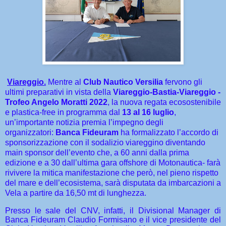
Viareggio.
Mentre al
Club Nautico Versilia
fervono gli
ultimi preparativi in vista della
Viareggio-Bastia-
Viareggio -
Trofeo Angelo Moratti 2022
, la nuova regata ecosostenibile
e plastica-free in programma dal
13 al 16 luglio
,
un’importante notizia premia l’impegno degli
organizzatori:
Banca Fideuram
ha formalizzato l’accordo di
sponsorizzazione con il sodalizio viareggino diventando
main sponsor dell’evento che, a 60 anni dalla prima
edizione e a 30 dall’ultima gara offshore di Motonautica- farà
rivivere la mitica manifestazione che però, nel pieno rispetto
del mare e dell’ecosistema, sarà disputata d
a
imbarcazioni a
Vela a partire da 16,50 mt di lunghezza.
Presso le sale del CNV, infatti, il Divisional Manager di
Banca Fideuram Claudio Formisano e il vice presidente del