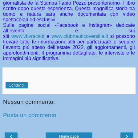
giornalista de la Stampa Fabio Pozzo presenteranno il libro
scritto dopo questa esperienza. Questa magnifica storia tra
uomo e natura sarà anche documentata con video
spettacolari ed esclusivi.
Sulle pagine social -Facebook e Instagram- dedicate
all’evento e sui
siti
www.vbvrace.it
e
www.clubnauticoversilia.it
si possono
trovare tutte le informazioni utili per partecipare e seguire
l’evento più atteso dell’estate 2022, gli aggiornamenti, gli
approfondimenti, il programma dettagliato, le interviste e le
immagini più significative.
Condividi
Nessun commento:
Posta un commento
‹
›
Home page