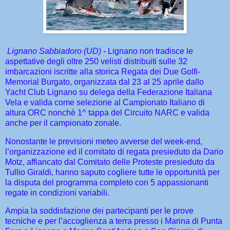
Lignano Sabbiadoro (UD) -
Lignano non tradisce le
aspettative degli oltre 250 velisti distribuiti sulle 32
imbarcazioni iscritte alla storica Regata dei Due Golfi-
Memorial Burgato, organizzata dal 23 al 25 aprile dallo
Yacht Club Lignano su delega della Federazione Italiana
Vela e valida come selezione al Campionato Italiano di
altura ORC nonchè 1^ tappa del Circuito NARC e valida
anche per il campionato zonale.
Nonostante le previsioni meteo avverse del week-end,
l’organizzazione ed il comitato di regata presieduto da Dario
Motz, affiancato dal Comitato delle Proteste presieduto da
Tullio Giraldi, hanno saputo cogliere tutte le opportunità per
la disputa del programma completo con 5 appassionanti
regate in condizioni variabili.
Ampia la soddisfazione dei partecipanti per le prove
tecniche e per l’accoglienza a terra presso i Marina di Punta