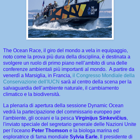
The Ocean Race, il giro del mondo a vela in equipaggio,
noto come la prova più dura della disciplina, è destinata a
svolgere un ruolo di primo piano nell’ambito di una delle
conferenze ambientali più importanti al mondo. A partire da
venerdì a Marsiglia, in Francia,
il Congresso Mondiale della
Conservazione dell'IUCN
sarà al centro della scena per la
salvaguardia dell’ambiente naturale, il cambiamento
climatico e la biodiversità.
La plenaria di apertura della sessione Dynamic Ocean
vedrà la partecipazione del commissario europeo per
l'ambiente, gli oceani e la pesca
Virginijus Sinkevičius
,
l'inviato speciale del segretario generale delle Nazioni Unite
per l'oceano
Peter Thomson
e la biologa marina ed
esploratrice di fama mondiale
Sylvia Earle.
Il presidente di