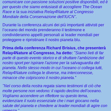
comunicare con passione soluzioni positive disponibili, ed è
per questo che siamo entusiasti di accogliere The Ocean
Race e la sua iniziativa Relay4Nature al Congresso
Mondiale della Conservazione dell'IUCN".
Durante la conferenza alcuni dei più importanti attivisti per
l’oceano del mondo prenderanno il testimone e
condivideranno appelli personali ai leader mondiali per
proteggere e ripristinare il nostro pianeta blu.
Prima della conferenza Richard Brisius, che presenterà
Relay4Nature al Congresso, ha detto:
"Siamo lieti di far
parte di questo evento storico e di sfruttare l'ambizione del
nostro sport per ispirare l'azione per la salvaguardia del
pianeta. Nello stesso modo in cui l'oceano ci collega tutti,
Relay4Nature collega le diverse, ma interconnesse,
minacce che colpiscono il nostro pianeta.”
"Nel corso della nostra regata siamo testimoni di ciò che
molte persone non vedono: il rapido declino dell'oceano.
Vogliamo accendere un riflettore su questo tema,
evidenziare il ruolo essenziale che i mari giocano nella
salute del pianeta e chiedere ai leader mondiali di agire con
urgenza."