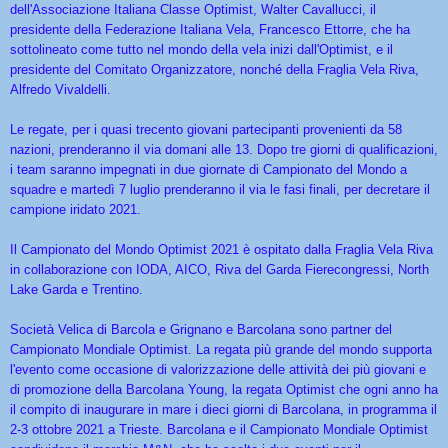
dell'Associazione Italiana Classe Optimist, Walter Cavallucci, il
presidente della Federazione Italiana Vela, Francesco Ettorre, che ha
sottolineato come tutto nel mondo della vela inizi dall'Optimist, e il
presidente del Comitato Organizzatore, nonché della Fraglia Vela Riva,
Alfredo Vivaldelli.
Le regate, per i quasi trecento giovani partecipanti provenienti da 58
nazioni, prenderanno il via domani alle 13. Dopo tre giorni di qualificazioni,
i team saranno impegnati in due giornate di Campionato del Mondo a
squadre e martedì 7 luglio prenderanno il via le fasi finali, per decretare il
campione iridato 2021.
Il Campionato del Mondo Optimist 2021 è ospitato dalla Fraglia Vela Riva
in collaborazione con IODA, AICO, Riva del Garda Fierecongressi, North
Lake Garda e Trentino.
Società Velica di Barcola e Grignano e Barcolana sono partner del
Campionato Mondiale Optimist. La regata più grande del mondo supporta
l'evento come occasione di valorizzazione delle attività dei più giovani e
di promozione della Barcolana Young, la regata Optimist che ogni anno ha
il compito di inaugurare in mare i dieci giorni di Barcolana, in programma il
2-3 ottobre 2021 a Trieste. Barcolana e il Campionato Mondiale Optimist