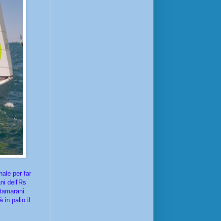
nale per far
ni dell'Rs
atamarani
in palio il