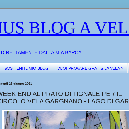
US BLOG A VE
A DIRETTAMENTE DALLA MIA BARCA
SOSTIENI IL MIO BLOG
VUOI PROVARE GRATIS LA VELA ?
enerdì 25 giugno 2021
WEEK END AL PRATO DI TIGNALE PER IL
CIRCOLO VELA GARGNANO - LAGO DI GA