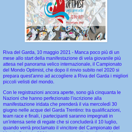
Riva del Garda, 10 maggio 2021 - Manca poco più di un
mese allo start della manifestazione di vela giovanile più
attesa nel panorama velico internazionale, il Campionato
del Mondo Optimist, che dopo il rinvio subito nel 2020 si
prepara quest'anno ad accogliere a Riva del Garda i migliori
piccoli velisti del mondo.
Con le registrazioni ancora aperte, sono già cinquanta le
Nazioni che hanno perfezionato l'iscrizione alla
manifestazione iridata che prenderà il via mercoledì 30
giugno nelle acque del Garda Trentino: tra qualificazioni,
team race e finali, i partecipanti saranno impegnati in
un'intensa serie di regate che si concluderà il 10 luglio,
quando verrà proclamato il vincitore del Campionato del