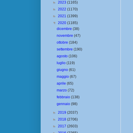
►
2023
(1165)
►
2022
(1170)
►
2021
(1399)
▼
2020
(1185)
dicembre
(38)
novembre
(47)
ottobre
(184)
settembre
(190)
agosto
(106)
luglio
(119)
giugno
(61)
maggio
(67)
aprile
(65)
marzo
(72)
febbraio
(138)
gennaio
(98)
►
2019
(2037)
►
2018
(2706)
►
2017
(2603)