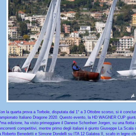
on la quarta prova a Torbole, disputata dal 1° a 3 Ottobre scorso, si è conclus
ampionato Italiano Dragone 2020. Questo evento, la HD WAGNER CUP giunta
7ma edizione, ha visto primeggiare il Danese Schonherr Jorgen, su una flotta 
oncorrenti competitivi, mentre primo degli italiani è giunto Giuseppe La Scala
a Roberto Benedetti e Simone Dondelli su ITA 12 Galatea II, scafo in legno ch