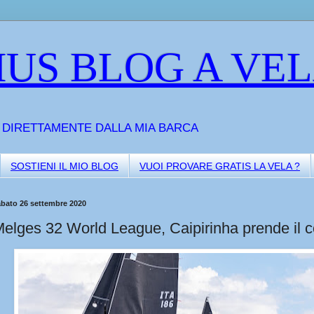
US BLOG A VE
A DIRETTAMENTE DALLA MIA BARCA
SOSTIENI IL MIO BLOG
VUOI PROVARE GRATIS LA VELA ?
abato 26 settembre 2020
elges 32 World League, Caipirinha prende il c