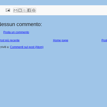
Nessun commento:
Posta un commento
ost più recente
Home page
Post
criviti a:
Commenti sul post (Atom)