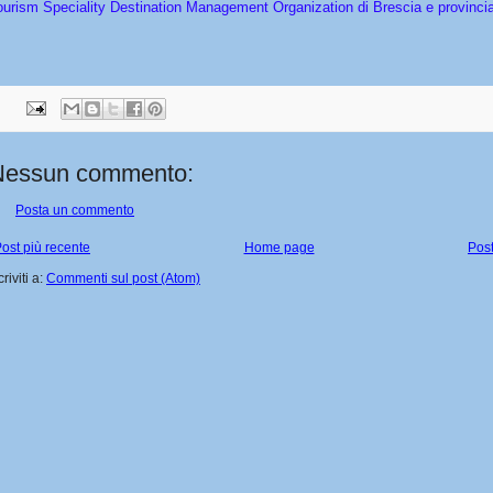
ourism
Speciality Destination Management Organization di Brescia e provinci
Nessun commento:
Posta un commento
ost più recente
Home page
Post
criviti a:
Commenti sul post (Atom)