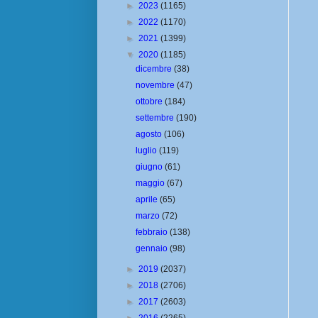
►
2023
(1165)
►
2022
(1170)
►
2021
(1399)
▼
2020
(1185)
dicembre
(38)
novembre
(47)
ottobre
(184)
settembre
(190)
agosto
(106)
luglio
(119)
giugno
(61)
maggio
(67)
aprile
(65)
marzo
(72)
febbraio
(138)
gennaio
(98)
►
2019
(2037)
►
2018
(2706)
►
2017
(2603)