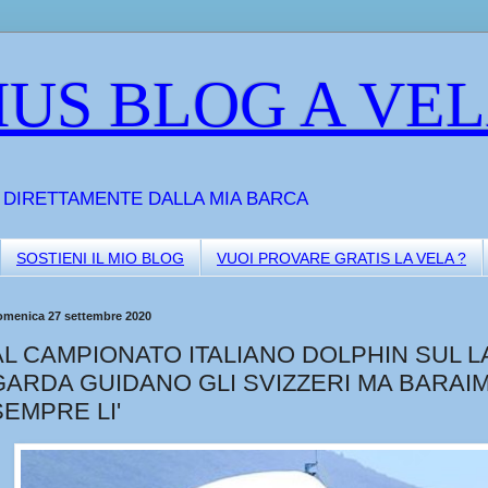
US BLOG A VE
A DIRETTAMENTE DALLA MIA BARCA
SOSTIENI IL MIO BLOG
VUOI PROVARE GRATIS LA VELA ?
omenica 27 settembre 2020
AL CAMPIONATO ITALIANO DOLPHIN SUL L
GARDA GUIDANO GLI SVIZZERI MA BARAIM
SEMPRE LI'