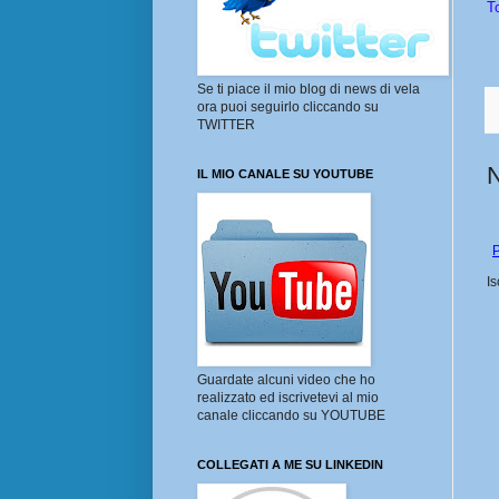
T
Se ti piace il mio blog di news di vela
ora puoi seguirlo cliccando su
TWITTER
IL MIO CANALE SU YOUTUBE
P
Is
Guardate alcuni video che ho
realizzato ed iscrivetevi al mio
canale cliccando su YOUTUBE
COLLEGATI A ME SU LINKEDIN