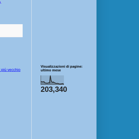
a.
Visualizzazioni di pagine:
 più vecchio
ultimo mese
203,340