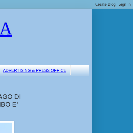
LA
ADVERTISING & PRESS OFFICE
AGO DI
BO E'