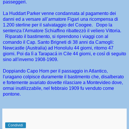
passeggeri.
La Huddart Parker venne condannata al pagamento dei
danni ed a versare all’armatore Figari una ricompensa di
1.200 sterline per il salvataggio del Coogee. Dopo la
sentenza l'Armatore Schiaffino ribattezzò il veliero Vittoria.
Riparato il bastimento, si riprendono i viaggi con al
comando il Cap. Santo Brigneti di 38 anni da Camogli:
Newcastle (Australia) ad Honolulu 44 giorni, ritorno 47
giorni. Poi da lì a Tarapacá in Cile 44 giorni, e così di seguito
sino all'inverno 1908-1909.
Doppiando Capo Horn per il passaggio in Atlantico,
l'uragano colpisce duramente il bastimento che, disalberato
e fortemente avariato dovette rilasciare a Montevideo dove,
ormai inutilizzabile, nel febbraio 1909 fu venduto come
pontone.
Condividi